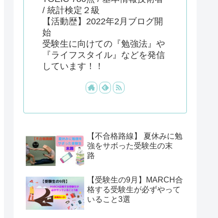
/ 統計検定２級
【活動歴】2022年2月ブログ開
始
受験生に向けての『勉強法』や
『ライフスタイル』などを発信
しています！！
【不合格路線】 夏休みに勉
強をサボった受験生の末
路
【受験生の9月】MARCH合
格する受験生が必ずやって
いること3選