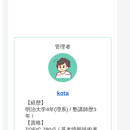
管理者
kota
【経歴】
明治大学4年(理系) / 塾講師歴3
年 /
【資格】
TOEIC 780点 / 基本情報技術者