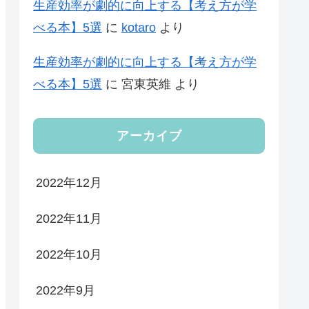
生産効率が劇的に向上する【考え方が学
べる本】5選
に
kotaro
より
生産効率が劇的に向上する【考え方が学
べる本】5選
に
宮東英維
より
アーカイブ
2022年12月
2022年11月
2022年10月
2022年9月