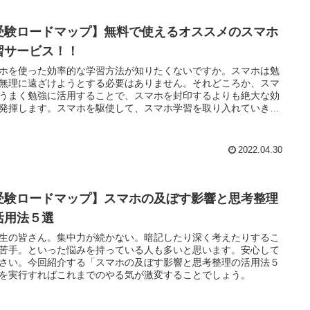
受験ロードマップ】無料で使えるオススメのスマホ
習サービス！！
ホを使った効率的な学習方法が知りたくないですか。スマホは勉
無理に遠ざけようとする必要はありません。それどころか、スマ
うまく勉強に活用することで、スマホを封印するよりも絶大な効
発揮します。スマホを駆使して、スマホ学習を取り入れていきま
う。
2022.04.30
受験ロードマップ】スマホの及ぼす影響と思考整理
活用法５選
生の皆さん。集中力が続かない。暗記したり深く考えたりするこ
苦手。といった悩みを持っている人も多いと思います。安心して
さい。今回紹介する「スマホの及ぼす影響と思考整理の活用法５
を実行すればこれまでのやる気が激変することでしょう。