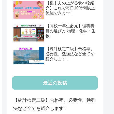
【集中力の上がる食べ物紹
介】これで毎日10時間以上
勉強できます！
【高校一年生必見】理科科
目の選び方 物理・化学・生
物
【統計検定二級】合格率、
必要性、勉強法など全てを
紹介します！
最近の投稿
【統計検定二級】合格率、必要性、勉強
法など全てを紹介します！