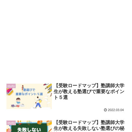
【受験ロードマップ】塾講師大学
study
生が教える塾選びで重要なポイン
ト５選
2022.03.04
【受験ロードマップ】塾講師大学
study
生が教える失敗しない塾選びの秘