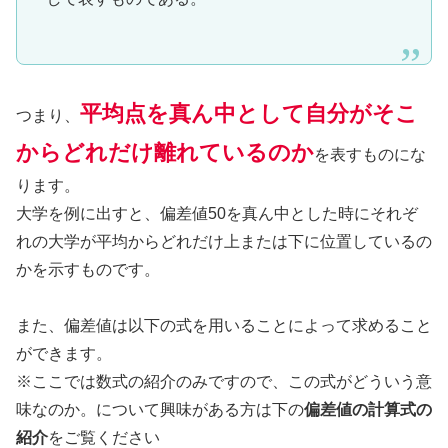
平均点を真ん中として自分がそこ
つまり、
からどれだけ離れているのか
を表すものにな
ります。
大学を例に出すと、偏差値50を真ん中とした時にそれぞ
れの大学が平均からどれだけ上または下に位置しているの
かを示すものです。
また、偏差値は以下の式を用いることによって求めること
ができます。
※ここでは数式の紹介のみですので、この式がどういう意
味なのか。について興味がある方は下の
偏差値の計算式の
紹介
をご覧ください