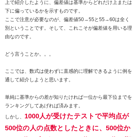
上で紹介したように、偏差値は基準からどれだけ上または
下に偏っているかを示すものです。
ここで注意が必要なのが、偏差値50→55と55→60は全く
別ということです。そして、これこそが偏差値を用いる理
由なのです。
どう言うことか。。。
ここでは、数式は使わずに直感的に理解できるように例を
通して紹介しようと思います。
単純に基準からの差が知りたければ一位から最下位までを
ランキングしてあげれば済みます。
1000人が受けたテストで平均点が
しかし、
500位の人の点数としたときに、500位か