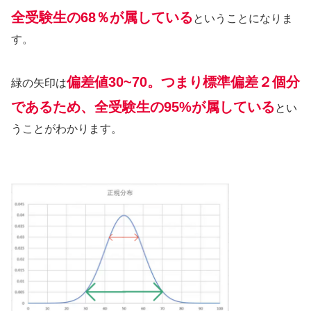
全受験生の68％が属している
ということになりま
す。
偏差値30~70。つまり標準偏差２個分
緑の矢印は
であるため、全受験生の95%が属している
とい
うことがわかります。