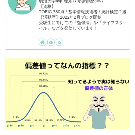
明治大学4年(理系) / 塾講師歴3年 /
【資格】
TOEIC 780点 / 基本情報技術者 / 統計検定２級
【活動歴】2022年2月ブログ開始
受験生に向けての『勉強法』や『ライフスタ
イル』などを発信しています！！