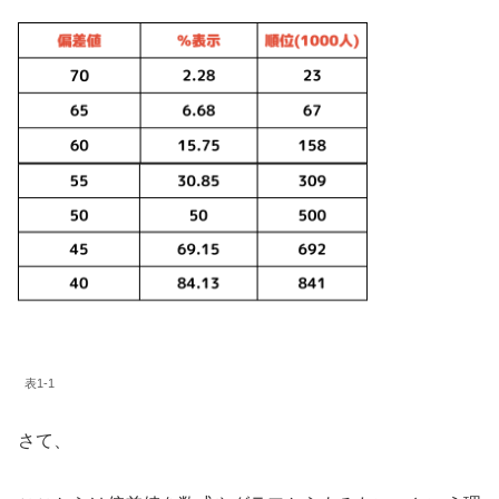
表1-1
さて、