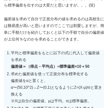
ら標準偏差を出すのは大変だと思いますが。。。(笑)
偏差値を求めて自分で正規分布の値を求めるのは高校生に
は難易度が高いと思いますのでここでは割愛しますが、簡
単に手順だけを紹介しておくと以下の手順で自分の偏差値
が上位何％なのかを求めることができます。
平均と標準偏差をもとに以下の式に代入して偏差値
を求める
偏差値＝（得点－平均点）÷標準偏差×10＋50
求めた偏差値を使って正規分布を標準化する
偏差値をαと置くと、
α〜(50,10^2)→Z〜(0,1)となるようにZ=(X-μ)/σと置き
換える
※Xは自分の偏差値。μは平均。σは標準偏差。