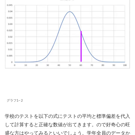
グラフ1−２
学校のテストを以下の式にテストの平均と標準偏差を代入
して計算すると正確な数値が出てきます。ので好奇心の旺
盛な方はやってみるといいでしょう。学年全員のデータか