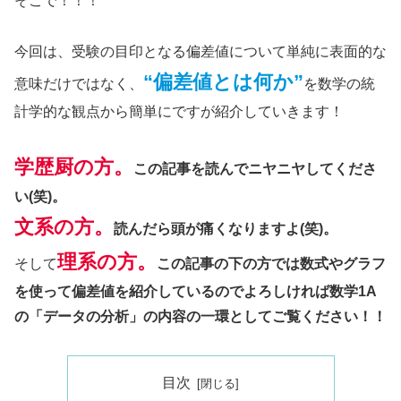
そこで！！！
今回は、受験の目印となる偏差値について単純に表面的な
“偏差値とは何か”
意味だけではなく、
を数学の統
計学的な観点から簡単にですが紹介していきます！
学歴厨の方。
この記事を読んでニヤニヤしてくださ
い(笑)。
文系の方。
読んだら頭が痛くなりますよ(笑)。
理系の方。
そして
この記事の下の方では数式やグラフ
を使って偏差値を紹介しているのでよろしければ数学1A
の「データの分析」の内容の一環としてご覧ください！！
目次