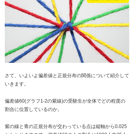
さて、いよいよ偏差値と正規分布の関係について紹介して
いきます。
偏差値60(グラフ1-2の紫線)の受験生が全体でどの程度の
割合に位置しているのか。
紫の線と青の正規分布が交わっている点は縦軸から0.025