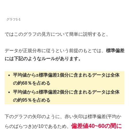
グラフ1-1
ではこのグラフの見方について簡単に説明すると、
データが正規分布に従うという前提のもとでは、
標準偏差
には下記のようなルールがあります。
平均値から±標準偏差1個分に含まれるデータは全体
の約68％を占める
平均値から±標準偏差2個分に含まれるデータは全体
の約95％を占める
下のグラフの矢印のように、赤い矢印は標準偏差(平均か
偏差値40~60の間に
らのばらつき)が10であるため、