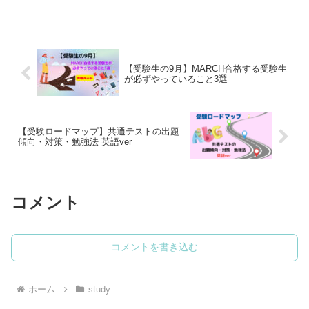
【受験生の9月】MARCH合格する受験生
が必ずやっていること3選
【受験ロードマップ】共通テストの出題
傾向・対策・勉強法 英語ver
コメント
コメントを書き込む
ホーム
study